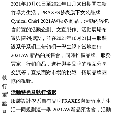
2021
年10月01日至2021年11月30日期間在新
竹卓力生活，PRAXES發表旗下女裝品牌
Cynical Chéri 2021AW秋冬商品，活動內容包
含前置的活動企劃、文宣製作、活動展場布
置與陳列擺設，並在2021年10月21日由服裝
設系學系碩二帶領碩一學生親下當地進行
2021AW 新品的展售會，同時推廣品牌、服務
買家、行銷商品，進行與各品牌的相互分享
交流等，直接面對市場的挑戰，拓展品牌團
執
隊的視野。
行
活動特色及執行情形
重
服裝設計學系自有品牌
PRAXES
與新竹卓力生
點
活一同規劃這一季
2021AW
新品預售會，活動
及